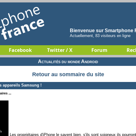
Bienvenue sur Smartphone F
Actuellement, 83 visiteurs en ligne
Facebook
Twitter / X
Forum
Rec
Actualités du monde Android
Retour au sommaire du site
s appareils Samsung !
ires ...
Les propriétaires d'iPhone le savent bien, s'ils sont soigneux ils pourr