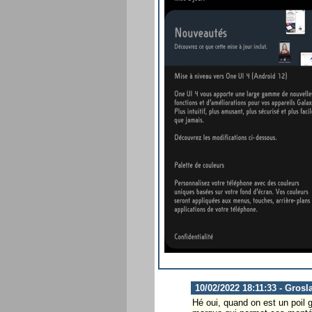
10/02/2022 18:11:33 - Grosl
Hé oui, quand on est un poil g