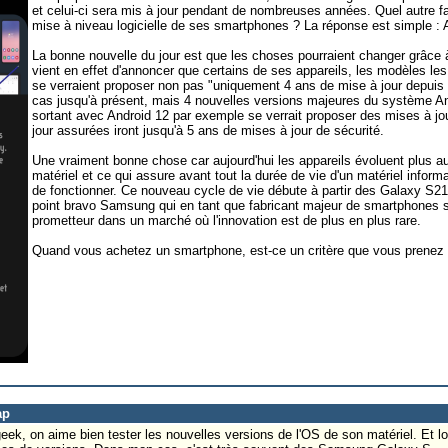
et celui-ci sera mis à jour pendant de nombreuses années. Quel autre f
mise à niveau logicielle de ses smartphones ? La réponse est simple :
La bonne nouvelle du jour est que les choses pourraient changer grâce
vient en effet d'annoncer que certains de ses appareils, les modèles l
se verraient proposer non pas "uniquement 4 ans de mise à jour depuis le
cas jusqu'à présent, mais 4 nouvelles versions majeures du système A
sortant avec Android 12 par exemple se verrait proposer des mises à jo
jour assurées iront jusqu'à 5 ans de mises à jour de sécurité.
Une vraiment bonne chose car aujourd'hui les appareils évoluent plus au
matériel et ce qui assure avant tout la durée de vie d'un matériel informat
de fonctionner. Ce nouveau cycle de vie débute à partir des Galaxy S21,
point bravo Samsung qui en tant que fabricant majeur de smartphones s
prometteur dans un marché où l'innovation est de plus en plus rare.
Quand vous achetez un smartphone, est-ce un critère que vous prenez
ap
eek, on aime bien tester les nouvelles versions de l'OS de son matériel. Et lo