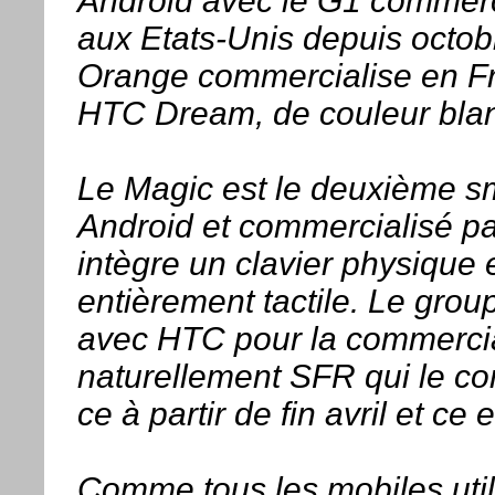
Android avec le G1 commerci
aux Etats-Unis depuis octob
Orange commercialise en Fr
HTC Dream, de couleur blan
Le Magic est le deuxième s
Android et commercialisé pa
intègre un clavier physique
entièrement tactile. Le gro
avec HTC pour la commercial
naturellement SFR qui le c
ce à partir de fin avril et ce
Comme tous les mobiles util