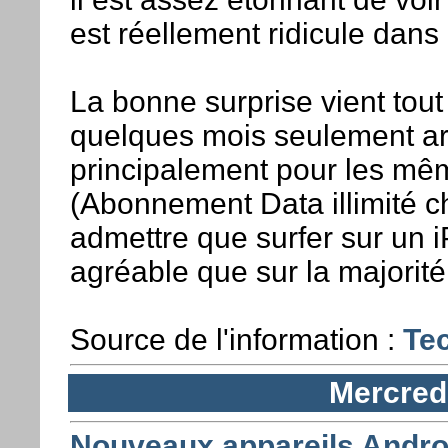
est réellement ridicule dans 
La bonne surprise vient tou
quelques mois seulement arr
principalement pour les mê
(Abonnement Data illimité ch
admettre que surfer sur un 
agréable que sur la majorit
Source de l'information :
Te
Mercred
Nouveaux appareils Andro