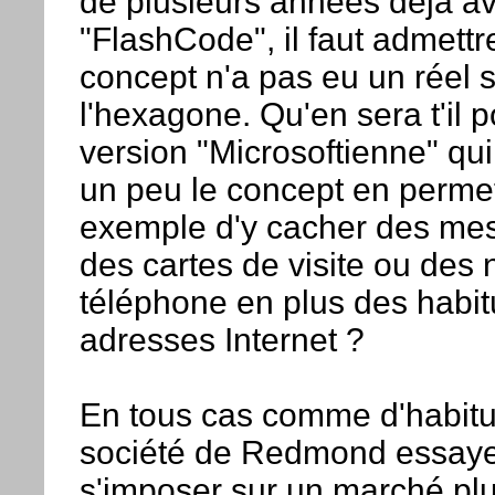
de plusieurs années déjà av
"FlashCode", il faut admettr
concept n'a pas eu un réel
l'hexagone. Qu'en sera t'il p
version "Microsoftienne" qu
un peu le concept en permet
exemple d'y cacher des mes
des cartes de visite ou des
téléphone en plus des habit
adresses Internet ?
En tous cas comme d'habit
société de Redmond essay
s'imposer sur un marché plu