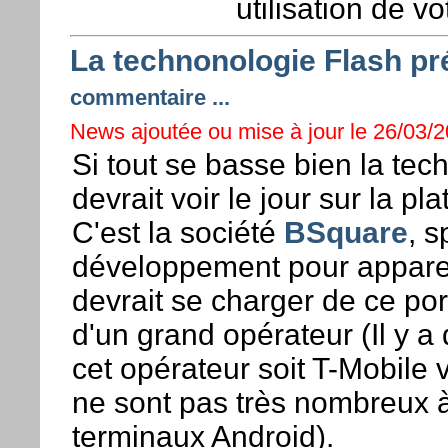
utilisation de v
La technonologie Flash pr
commentaire ...
News ajoutée ou mise à jour le 26/03/2
Si tout se basse bien la tec
devrait voir le jour sur la p
C'est la société
BSquare
, s
développement pour apparei
devrait se charger de ce po
d'un grand opérateur (Il y a
cet opérateur soit T-Mobile v
ne sont pas très nombreux à
terminaux Android).