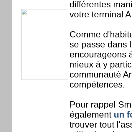
différentes mani
votre terminal A
Comme d'habitu
se passe dans 
encourageons à
mieux à y partici
communauté An
compétences.
Pour rappel Sm
également
un 
trouver tout l'a