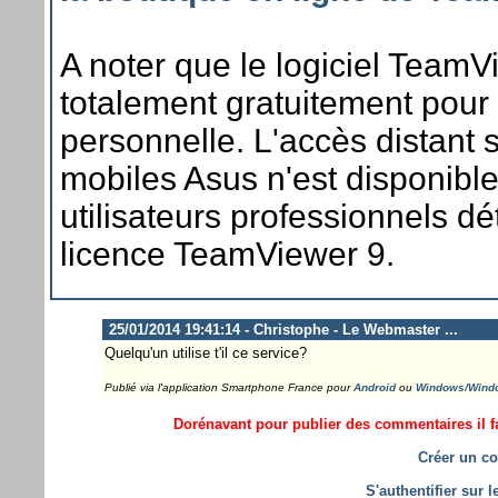
A noter que le logiciel Team
totalement gratuitement pour 
personnelle. L'accès distant s
mobiles Asus n'est disponible
utilisateurs professionnels d
licence TeamViewer 9.
25/01/2014 19:41:14 - Christophe - Le Webmaster ...
Quelqu'un utilise t'il ce service?
Publié via l'application Smartphone France pour
Android
ou
Windows/Wind
Dorénavant pour publier des commentaires il fa
Créer un co
S'authentifier sur 