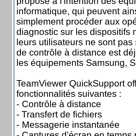
proposé à l'intention des équ
informatique, qui peuvent ain
simplement procéder aux opé
diagnostic sur les dispositif
leurs utilisateurs ne sont pas 
de contrôle à distance est dé
les équipements Samsung, So
TeamViewer QuickSupport off
fonctionnalités suivantes :
- Contrôle à distance
- Transfert de fichiers
- Messagerie instantanée
- Captures d'écran en temps 