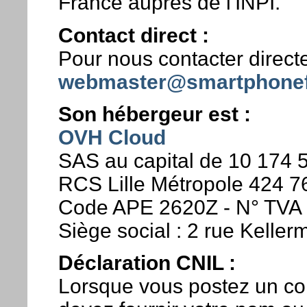
France auprès de l'INPI.
Contact direct :
Pour nous contacter direct
webmaster@smartphonef
Son hébergeur est :
OVH Cloud
SAS au capital de 10 174 
RCS Lille Métropole 424 
Code APE 2620Z - N° TVA 
Siège social : 2 rue Kelle
Déclaration CNIL :
Lorsque vous postez un co