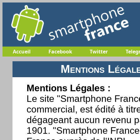
Accueil
Facebook
Twitter
Teleg
Mentions Légal
Mentions Légales :
Le site "Smartphone France
commercial, est édité à tit
dégageant aucun revenu par
1901. "Smartphone France