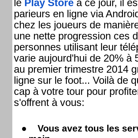
le
Play Store
à ce jour, il e
parieurs en ligne via Andro
chez les joueurs de manièr
une nette progression ces d
personnes utilisant leur télé
varie aujourd'hui de 20% 
au premier trimestre 2014 
ligne sur le foot... Voilà d
cap à votre tour pour profi
s'offrent à vous:
●
Vous avez tous les se