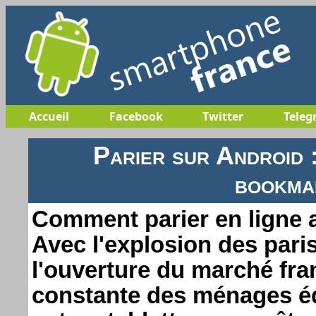
Accueil
Facebook
Twitter
Teleg
Parier sur Android 
bookma
Comment parier en ligne 
Avec l'explosion des paris
l'ouverture du marché fra
constante des ménages é