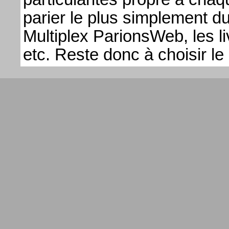
parier le plus simplement d
Multiplex ParionsWeb, les l
etc. Reste donc à choisir l