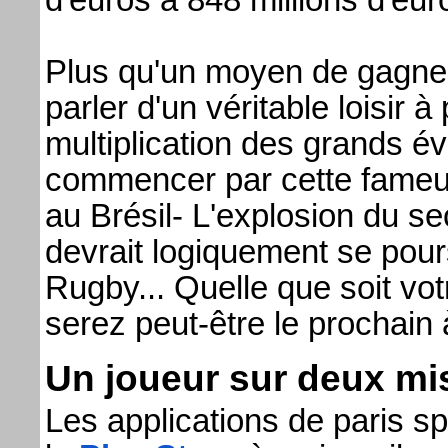
Plus qu'un moyen de gagner 
parler d'un véritable loisir à
multiplication des grands é
commencer par cette fameu
au Brésil- L'explosion du s
devrait logiquement se pours
Rugby... Quelle que soit vot
serez peut-être le prochain 
Un joueur sur deux mi
Les applications de paris sp