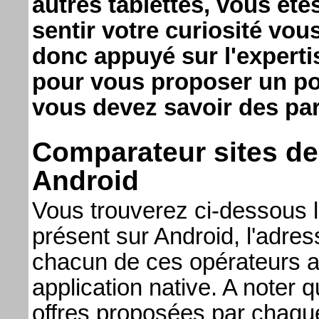
autres tablettes, vous êt
sentir votre curiosité vou
donc appuyé sur l'experti
pour vous proposer un po
vous devez savoir des par
Comparateur sites de 
Android
Vous trouverez ci-dessous 
présent sur Android, l'adres
chacun de ces opérateurs a
application native. A noter q
offres proposées par chaq