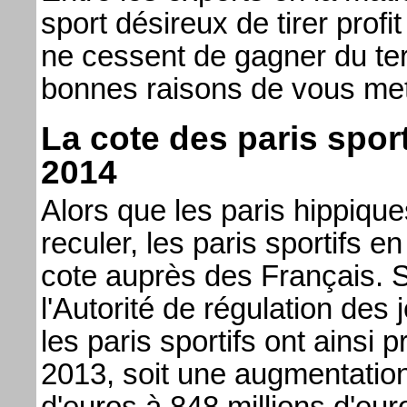
sport désireux de tirer profit
ne cessent de gagner du terr
bonnes raisons de vous mett
La cote des paris sport
2014
Alors que les paris hippique
reculer, les paris sportifs en
cote auprès des Français. 
l'Autorité de régulation des 
les paris sportifs ont ainsi
2013, soit une augmentatio
d'euros à 848 millions d'eur