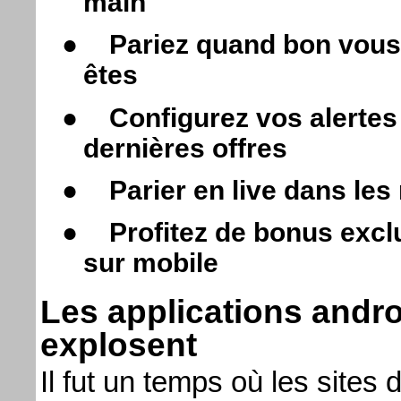
main
●
Pariez quand bon vous
êtes
●
Configurez vos alertes
dernières offres
●
Parier en live dans les
●
Profitez de bonus exc
sur mobile
Les applications andro
explosent
Il fut un temps où les sites