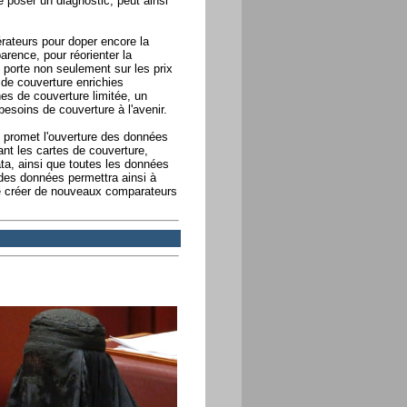
de poser un diagnostic, peut ainsi
érateurs pour doper encore la
arence, pour réorienter la
i porte non seulement sur les prix
de couverture enrichies
nes de couverture limitée, un
esoins de couverture à l'avenir.
i promet l'ouverture des données
ant les cartes de couverture,
ta, ainsi que toutes les données
des données permettra ainsi à
t de créer de nouveaux comparateurs