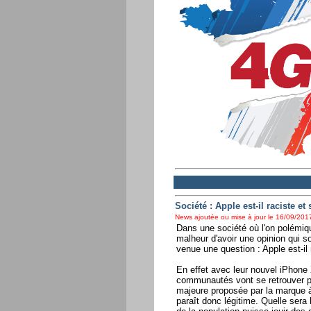
Société : Apple est-il raciste et 
News ajoutée ou mise à jour le 16/09/2017
Dans une société où l'on polémiqu
malheur d'avoir une opinion qui so
venue une question : Apple est-il 
En effet avec leur nouvel iPhone
communautés vont se retrouver pr
majeure proposée par la marque à
paraît donc légitime. Quelle sera