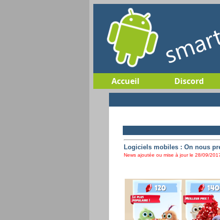
Accueil
Discord
Logiciels mobiles : On nous pr
News ajoutée ou mise à jour le 28/09/2017