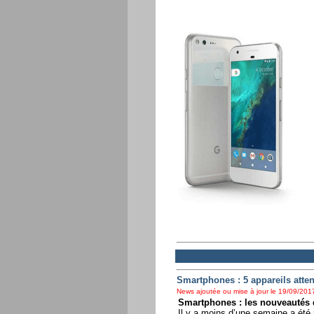
Smartphones : 5 appareils atten
News ajoutée ou mise à jour le 19/09/2017
Smartphones : les nouveautés q
Il y a moins d’une semaine a été 