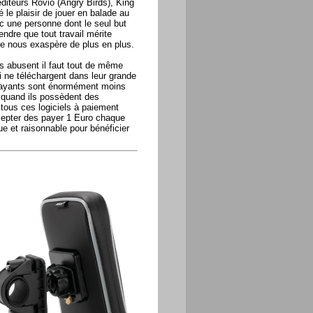
éditeurs Rovio (Angry Birds), King
le plaisir de jouer en balade au
ec une personne dont le seul but
endre que tout travail mérite
ue nous exaspère de plus en plus.
s abusent il faut tout de même
 ne téléchargent dans leur grande
ls payants sont énormément moins
 quand ils possèdent des
tous ces logiciels à paiement
cepter des payer 1 Euro chaque
ue et raisonnable pour bénéficier