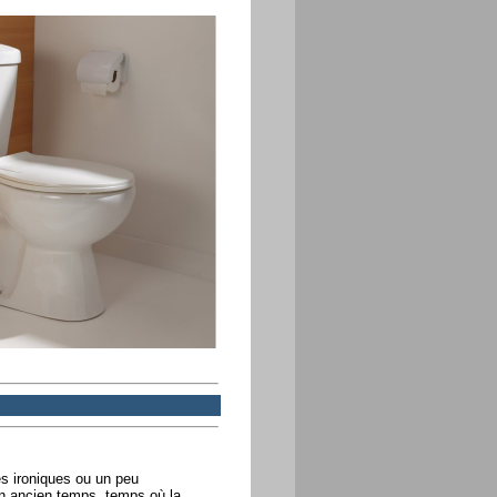
s ironiques ou un peu
'un ancien temps, temps où la