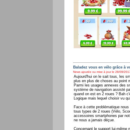
Baladez vous en vélo grâce à v
News ajoutée ou mise à jour le 28/09/2017
Aujourd'hui on le sait tous, les s
plus en plus de choses au point m
Parmi les usages annexes des smar
système de navigation assisté pa
quand on est en 2 roues ? Bah c'es
Logique mais lequel choisir vu qu
Face à cette problématique nou
tous types de 2 roues (Vélo, Sc
accessoires smartphones par notre
ne nous a jamais déçue.
Concernant le support lui-même no