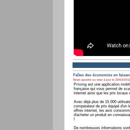
Faîtes des économies en faisan
News ajoutée ou mise à jour le 29/03/2011
Prixing
est une application mobil
française qui vous permet de sca
internet ainsi que les prix locau
Avec déjà plus de 15.000 utilisate
comparateur de prix équipé d'un 
offres internet, les avis consomm
d'acheter un produit en connaiss
!
De nombreuses informations sont 