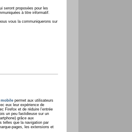
i seront proposées pour les
uniquées à titre informatif.
, nous vous la communiquerons sur
 mobile
permet aux utilisateurs
ec eux leur expérience de
c Firefox et de réduire l’entrée
fois un peu fastidieuse sur un
artphone) grâce aux
s telles que la navigation par
marque-pages, les extensions et