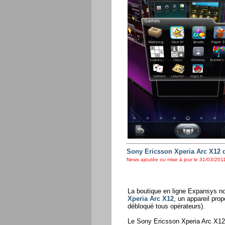
Sony Ericsson Xperia Arc X12 d
News ajoutée ou mise à jour le 31/03/2011
La boutique en ligne Expansys no
Xperia Arc X12
, un appareil pro
débloqué tous opérateurs).
Le Sony Ericsson Xperia Arc X12 