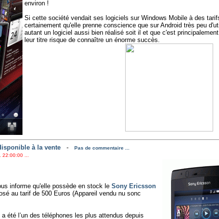
environ !
Si cette société vendait ses logiciels sur Windows Mobile à des tarifs
certainement qu'elle prenne conscience que sur Android très peu d'uti
autant un logiciel aussi bien réalisé soit il et que c'est principalemen
leur titre risque de connaître un énorme succès.
isponible à la vente
-
Pas de commentaire ...
 22:00:00 ...
us informe qu'elle possède en stock le
Sony Ericsson
posé au tarif de 500 Euros (Appareil vendu nu sonc
a été l’un des téléphones les plus attendus depuis