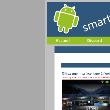
Accueil
Discord
Offrez une interface 'tape à l'o
News ajoutée ou mise à jour le 31/03/2011