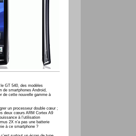
t le GT 540, des modèles
on de smartphones Android,
er de cette nouvelle gamme à
égrer un processeur double cœur ;
 ses deux cœurs ARM Cortex A9
uissance à l’utilisation
imus 2X n’a pas une batterie
mie à ce smartphone ?
 c’est surtout un écran de type