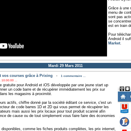
Grâce à une n
menu de contr
sont pas acti
se concentrer
est en train de
Pour téléchar
Android il suf
Market
.
Mardi 29 Mars 2011
t vos courses grâce à Prixing
-
1 commentaire ...
 10:00:00 ...
e gratuite pour Android et iOS développée par une jeune start up
nner un code barre et de récupérer immédiatement les prix sur
x dans les magasins à proximité.
urs actifs, chiffre donné par la société éditant ce service, c'est un
lecteur de code barres 1D et 2D qui vous permet de récupérer les
ateurs mais aussi les prix locaux pour tout produit scanné afin
ance de cause ou de tout simplement vous faire faire des économies
disponibles, comme les fiches produits complètes, les prix internet,