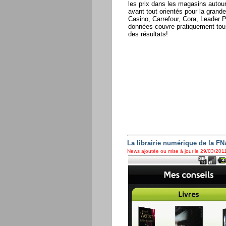
les prix dans les magasins autou
avant tout orientés pour la gran
Casino, Carrefour, Cora, Leader P
données couvre pratiquement tous
des résultats!
La librairie numérique de la F
News ajoutée ou mise à jour le 29/03/2011