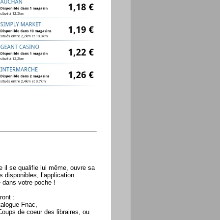
 il se qualifie lui même, ouvre sa
 disponibles, l’application
e dans votre poche !
ront :
atalogue Fnac,
Coups de coeur des libraires, ou