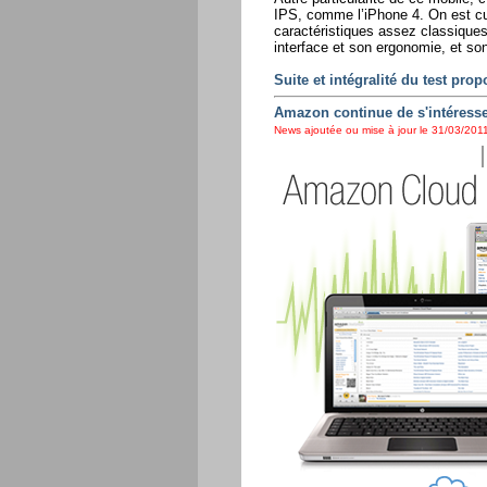
IPS, comme l’iPhone 4. On est curi
caractéristiques assez classique
interface et son ergonomie, et so
Suite et intégralité du test pro
Amazon continue de s'intéresse
News ajoutée ou mise à jour le 31/03/2011