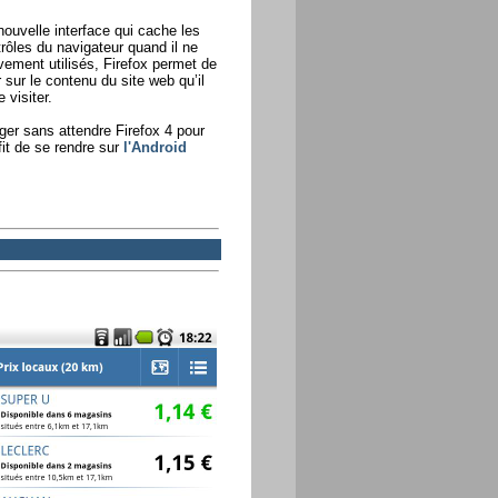
ouvelle interface qui cache les
ôles du navigateur quand il ne
vement utilisés, Firefox permet de
 sur le contenu du site web qu’il
 visiter.
ger sans attendre Firefox 4 pour
fit de se rendre sur
l'Android