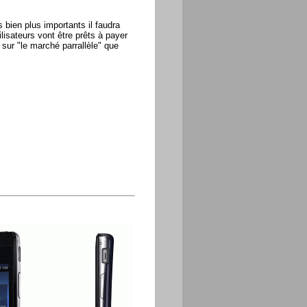
 bien plus importants il faudra
lisateurs vont être prêts à payer
t sur "le marché parrallèle" que