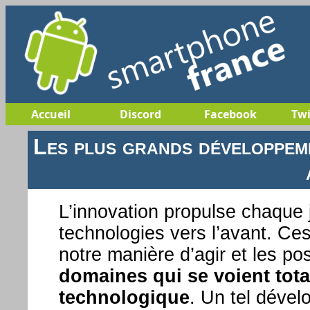
Accueil
Discord
Facebook
Twi
Les plus grands développem
L’innovation propulse chaque 
technologies vers l’avant. Ce
notre manière d’agir et les pos
domaines qui se voient tot
technologique
. Un tel dével