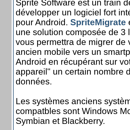
Sprite Software est un train d
développer un logiciel fort in
pour Android.
SpriteMigrate
e
une solution composée de 3 l
vous permettra de migrer de 
ancien mobile vers un smart
Android en récupérant sur votr
appareil" un certain nombre 
données.
Les systèmes anciens systè
compatbles sont Windows Mo
Symbian et Blackberry.