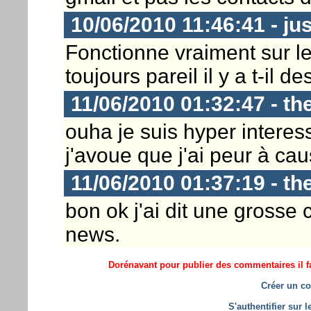
10/06/2010 11:46:41 - ju
Fonctionne vraiment sur le
toujours pareil il y a t-il d
11/06/2010 01:32:47 - th
ouha je suis hyper intere
j'avoue que j'ai peur à caus
11/06/2010 01:37:19 - th
bon ok j'ai dit une grosse 
news.
Dorénavant pour publier des commentaires il fa
Créer un co
S'authentifier sur 