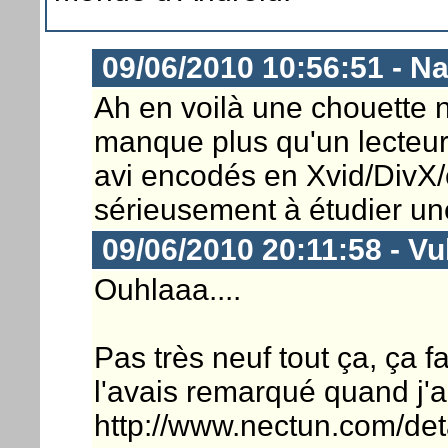
09/06/2010 10:56:51 - N
Ah en voilà une chouette n
manque plus qu'un lecteur v
avi encodés en Xvid/DivX/
sérieusement à étudier une 
09/06/2010 20:11:58 - Vu
Ouhlaaa....
Pas très neuf tout ça, ça f
l'avais remarqué quand j'a
http://www.nectun.com/de