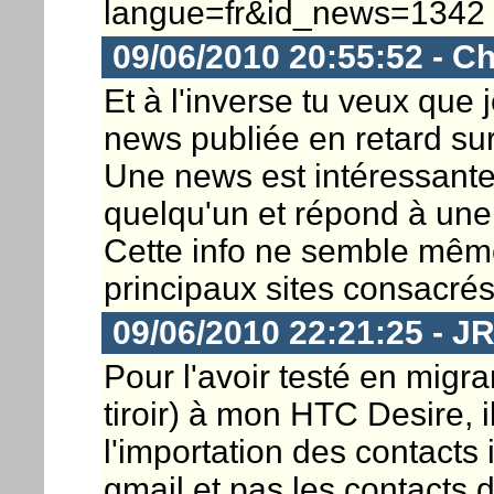
langue=fr&id_news=1342
09/06/2010 20:55:52 - Ch
Et à l'inverse tu veux que 
news publiée en retard sur 
Une news est intéressante 
quelqu'un et répond à une
Cette info ne semble même 
principaux sites consacrés
09/06/2010 22:21:25 - J
Pour l'avoir testé en migr
tiroir) à mon HTC Desire, i
l'importation des contacts 
gmail et pas les contacts 