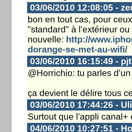
03/06/2010 12:08:05 - z
bon en tout cas, pour ceux
"standard" à l'extérieur ou
nouvelle:
http://www.iphon
dorange-se-met-au-wifi/
03/06/2010 16:15:49 - pj
@Horrichio: tu parles d'un p
ça devient le délire tous c
03/06/2010 17:44:26 - Ul
Surtout que l'appli canal+ e
04/06/2010 10:27:51 - Ho