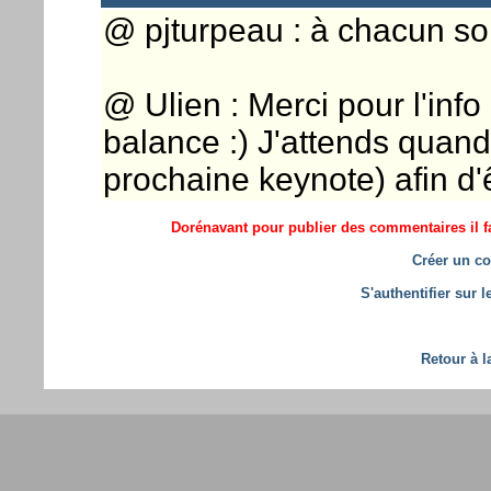
@ pjturpeau : à chacun son 
@ Ulien : Merci pour l'info
balance :) J'attends quand
prochaine keynote) afin d'
Dorénavant pour publier des commentaires il fa
Créer un co
S'authentifier sur 
Retour à l