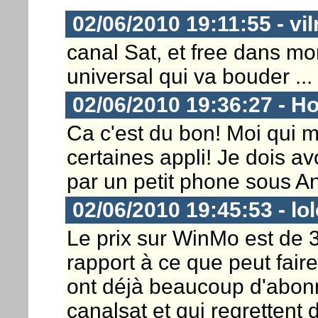
02/06/2010 19:11:55 - vil
canal Sat, et free dans mo
universal qui va bouder ...
02/06/2010 19:36:27 - Ho
Ca c'est du bon! Moi qui 
certaines appli! Je dois av
par un petit phone sous An
02/06/2010 19:45:53 - lo
Le prix sur WinMo est de 3
rapport à ce que peut faire 
ont déjà beaucoup d'abon
canalsat et qui regrettent