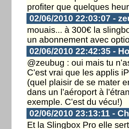
profiter que quelques heu
02/06/2010 22:03:07 - z
mouais... à 300€ la slingb
un abonnement avec optio
02/06/2010 22:42:35 - Ho
@zeubug : oui mais tu n'as
C'est vrai que les applis 
(quel plaisir de se mater 
dans un l'aéroport à l'étra
exemple. C'est du vécu!)
02/06/2010 23:13:11 - Ch
Et la Slingbox Pro elle ser