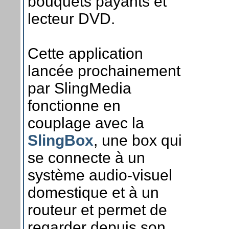
bouquets payants et
lecteur DVD.
Cette application
lancée prochainement
par SlingMedia
fonctionne en
couplage avec la
SlingBox
, une box qui
se connecte à un
système audio-visuel
domestique et à un
routeur et permet de
regarder depuis son