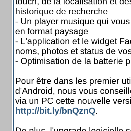
touch, de la localisation et 
historique de recherche
- Un player musique qui vou
en format paysage
- L'application et le widget 
noms, photos et status de vos
- Optimisation de la batterie
Pour être dans les premier uti
d'Android, nous vous conseil
via un PC cette nouvelle versi
http://bit.ly/bnQznQ
.
De plus, l'upgrade logicielle