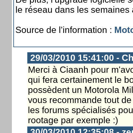
le réseau dans les semaines à
Source de l'information :
Moto
29/03/2010 15:41:00 - Ch
Merci à Ciaanh pour m'avo
qui fera certainement le b
possèdent un Motorola Mile
vous recommande tout de
les forums spécialisés pour
rootage par exemple :)
30/03/2010 12:35:08 - ze