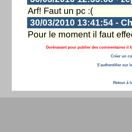
Arf! Faut un pc :(
30/03/2010 13:41:54 - Ch
Pour le moment il faut eff
Dorénavant pour publier des commentaires il fa
Créer un co
S'authentifier sur 
Retour à l