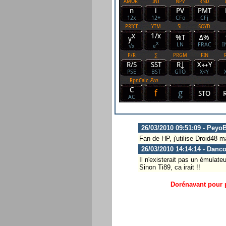
26/03/2010 09:51:09 - Pey
Fan de HP, j'utilise Droid48 m
26/03/2010 14:14:14 - Danc
Il n'existerait pas un émulateu
Sinon Ti89, ca irait !!
Dorénavant pour p