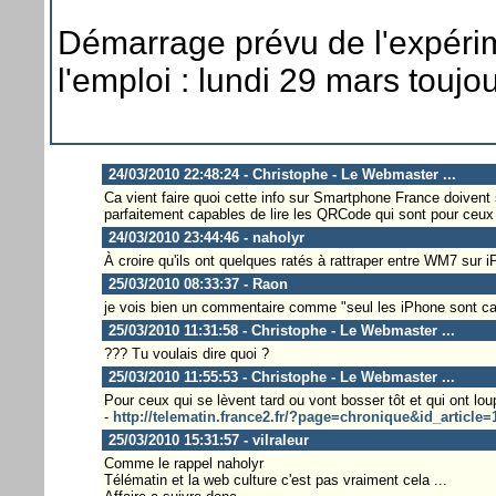
Démarrage prévu de l'expéri
l'emploi : lundi 29 mars toujo
24/03/2010 22:48:24 - Christophe - Le Webmaster ...
Ca vient faire quoi cette info sur Smartphone France doiven
parfaitement capables de lire les QRCode qui sont pour ceux qu
24/03/2010 23:44:46 - naholyr
À croire qu'ils ont quelques ratés à rattraper entre WM7 sur 
25/03/2010 08:33:37 - Raon
je vois bien un commentaire comme "seul les iPhone sont capa
25/03/2010 11:31:58 - Christophe - Le Webmaster ...
??? Tu voulais dire quoi ?
25/03/2010 11:55:53 - Christophe - Le Webmaster ...
Pour ceux qui se lèvent tard ou vont bosser tôt et qui ont lou
-
http://telematin.france2.fr/?page=chronique&id_article=
25/03/2010 15:31:57 - vilraleur
Comme le rappel naholyr
Télématin et la web culture c'est pas vraiment cela ...