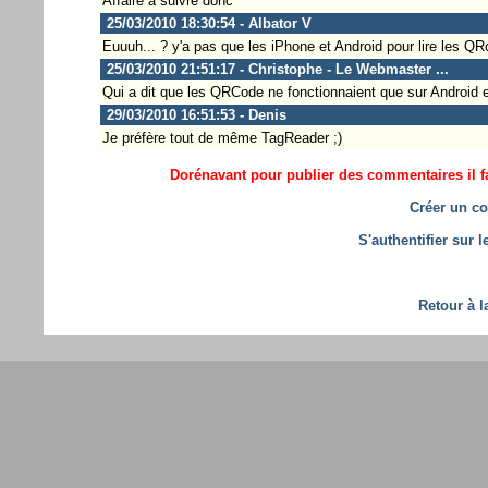
Affaire a suivre donc
25/03/2010 18:30:54 - Albator V
Euuuh... ? y'a pas que les iPhone et Android pour lire les QR
25/03/2010 21:51:17 - Christophe - Le Webmaster ...
Qui a dit que les QRCode ne fonctionnaient que sur Android 
29/03/2010 16:51:53 - Denis
Je préfère tout de même TagReader ;)
Dorénavant pour publier des commentaires il fa
Créer un co
S'authentifier sur 
Retour à l