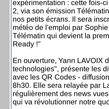
expérimentation : cette fois-ci
2, via son émission Télémati
nos petits écrans. Il sera insc
météo de l'emploi par Sophie P
Télématin qui devient la pre
Ready !"
En ouverture, Yann LAVOIX d
technologies", présente les di
avec les QR Codes - diffusion
8h30. Elle sera relayée par L
régulièrement des news vues s
qui va révolutionner notre quo