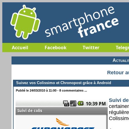
Accueil
Facebook
Twitter
Teleg
Actuali
Retour a
Suivez vos Colissimo et Chronopost grâce à Android
Publié le 24/03/2010 à 11:00 - 8 commentaires ...
Suivi de
certaine
régulièr
Colissim