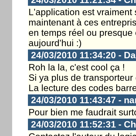
L'application est vraiment
maintenant à ces entrepris
en temps réel ou presque c
aujourd'hui :)
24/03/2010 11:34:20 - D
Roh la la, c'est cool ça !
Si ya plus de transporteur 
La lecture des codes barres
24/03/2010 11:43:47 - na
Pour bien me faudrait surt
24/03/2010 11:52:31 - Ch