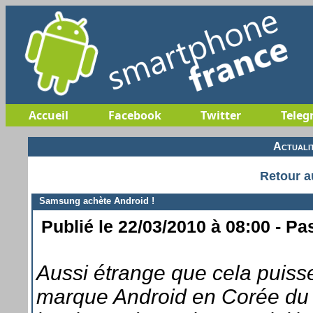
Accueil
Facebook
Twitter
Teleg
Actuali
Retour a
Samsung achète Android !
Publié le 22/03/2010 à 08:00 - Pa
Aussi étrange que cela puiss
marque Android en Corée du 