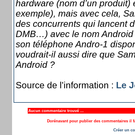
hardware (nom d’un produit) e
exemple), mais avec cela, Sa
des concurrents qui lancent 
DMB…) avec le nom Android c
son téléphone Andro-1 dispon
voudrait-il aussi dire que S
Android ?
Source de l'information :
Le J
Aucun commentaire trouvé ...
Dorénavant pour publier des commentaires il fa
Créer un co