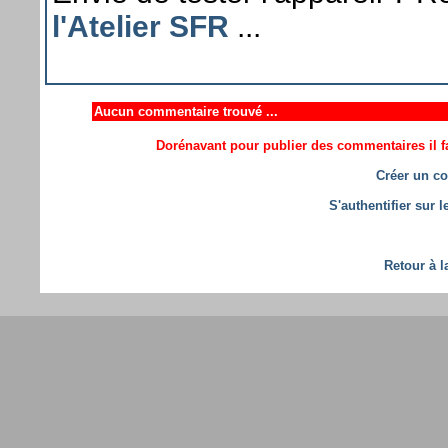
l'Atelier SFR
...
Aucun commentaire trouvé ...
Dorénavant pour publier des commentaires il fa
Créer un co
S'authentifier sur 
Retour à l