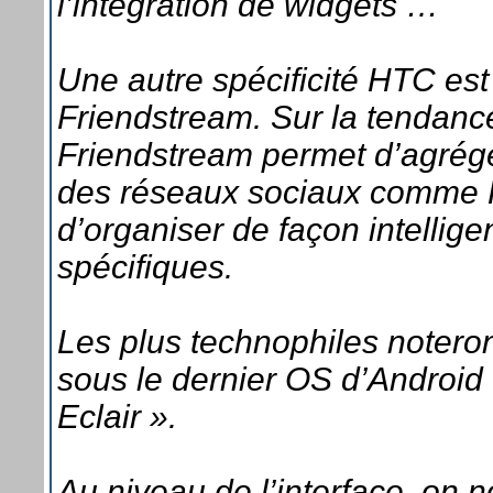
l’intégration de widgets …
Une autre spécificité HTC est 
Friendstream. Sur la tendan
Friendstream permet d’agrége
des réseaux sociaux comme Fa
d’organiser de façon intellig
spécifiques.
Les plus technophiles notero
sous le dernier OS d’Android 
Eclair ».
Au niveau de l’interface, on 