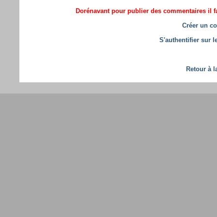
Dorénavant pour publier des commentaires il fa
Créer un co
S'authentifier sur 
Retour à l