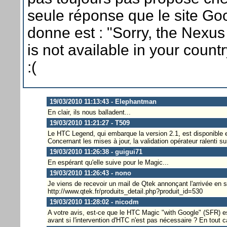
seule réponse que le site Go
donne est : "Sorry, the Nexu
is not available in your countr
:(
19/03/2010 11:13:43 - Elephantman
En clair, ils nous balladent...
19/03/2010 11:21:27 - T509
Le HTC Legend, qui embarque la version 2.1, est disponible 
Concernant les mises à jour, la validation opérateur ralenti 
19/03/2010 11:26:38 - guigui71
En espérant qu'elle suive pour le Magic...
19/03/2010 11:26:43 - nono
Je viens de recevoir un mail de Qtek annonçant l'arrivée en
http://www.qtek.fr/produits_detail.php?produit_id=530
19/03/2010 11:28:02 - nicodm
A votre avis, est-ce que le HTC Magic "with Google" (SFR) e
avant si l'intervention d'HTC n'est pas nécessaire ? En tout 