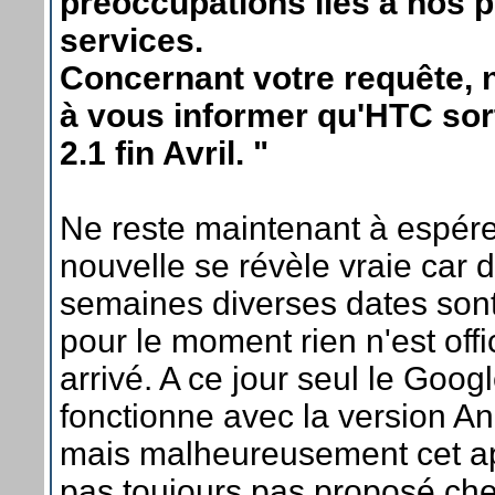
préoccupations lies à nos p
services.
Concernant votre requête, 
à vous informer qu'HTC sor
2.1 fin Avril. "
Ne reste maintenant à espére
nouvelle se révèle vraie car 
semaines diverses dates son
pour le moment rien n'est offi
arrivé. A ce jour seul le Goo
fonctionne avec la version An
mais malheureusement cet ap
pas toujours pas proposé che