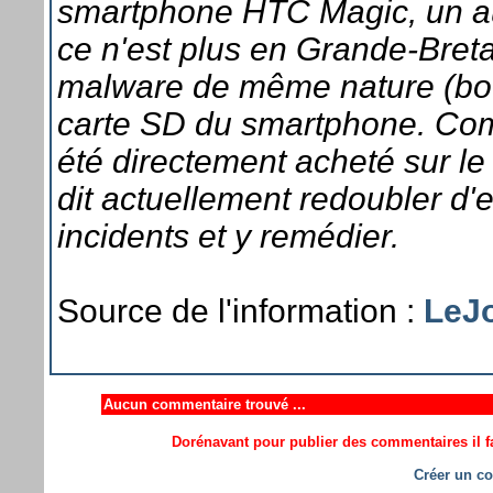
smartphone HTC Magic, un autre
ce n'est plus en Grande-Bre
malware de même nature (botn
carte SD du smartphone. Com
été directement acheté sur l
dit actuellement redoubler d'ef
incidents et y remédier.
Source de l'information :
LeJ
Aucun commentaire trouvé ...
Dorénavant pour publier des commentaires il fa
Créer un co