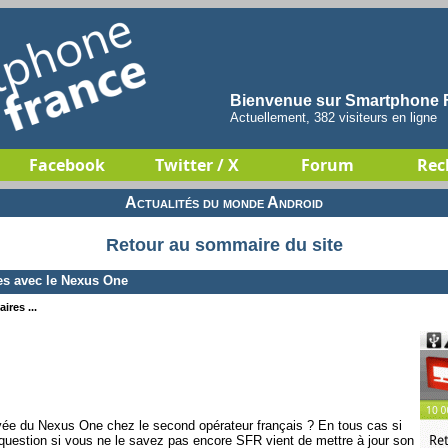
Bienvenue sur Smartphone F
Actuellement, 382 visiteurs en ligne
Facebook
Twitter / X
Forum
Rec
Actualités du monde Android
Retour au sommaire du site
es avec le Nexus One
ires ...
rivée du Nexus One chez le second opérateur français ? En tous cas si
question si vous ne le savez pas encore SFR vient de mettre à jour son