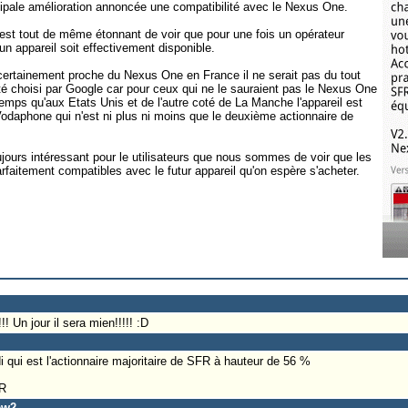
ipale amélioration annoncée une compatibilité avec le Nexus One.
 est tout de même étonnant de voir que pour une fois un opérateur
un appareil soit effectivement disponible.
t certainement proche du Nexus One en France il ne serait pas du tout
té choisi par Google car pour ceux qui ne le sauraient pas le Nexus One
mps qu'aux Etats Unis et de l'autre coté de La Manche l'appareil est
odaphone qui n'est ni plus ni moins que le deuxième actionnaire de
toujours intéressant pour le utilisateurs que nous sommes de voir que les
arfaitement compatibles avec le futur appareil qu'on espère s'acheter.
! Un jour il sera mien!!!!! :D
di qui est l'actionnaire majoritaire de SFR à hauteur de 56 %
FR
ew2