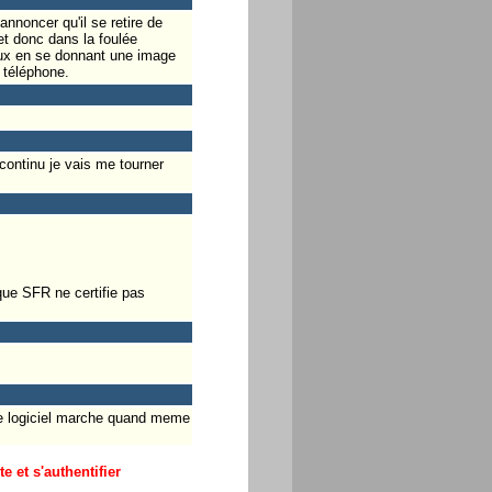
nnoncer qu'il se retire de
et donc dans la foulée
d'eux en se donnant une image
 téléphone.
 continu je vais me tourner
que SFR ne certifie pas
le logiciel marche quand meme
 et s'authentifier