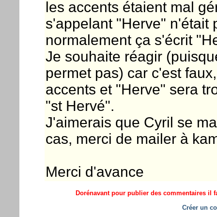
les accents étaient mal g
s'appelant "Herve" n'était 
normalement ça s'écrit "He
Je souhaite réagir (puisqu
permet pas) car c'est faux,
accents et "Herve" sera tro
"st Hervé".
J'aimerais que Cyril se ma
cas, merci de mailer à kam
Merci d'avance
Dorénavant pour publier des commentaires il fa
Créer un co