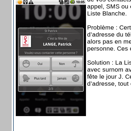
appel, SMS ou e
Liste Blanche.
Problème : Cert
d’adresse du té
alors pas en me
personne. Ces c
Solution : La L
avec surnom avec
fête le jour J. 
d’adresse, tout