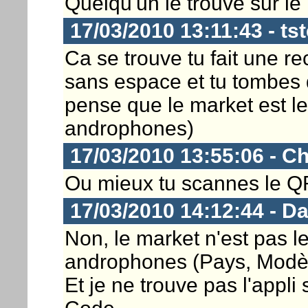
Quelqu'un le trouve sur l
17/03/2010 13:11:43 - ts
Ca se trouve tu fait une 
sans espace et tu tombes 
pense que le market est l
androphones)
17/03/2010 13:55:06 - Ch
Ou mieux tu scannes le Q
17/03/2010 14:12:44 - D
Non, le market n'est pas 
androphones (Pays, Modèl
Et je ne trouve pas l'appl