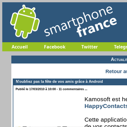
Accueil
Facebook
Twitter
Teleg
Actuali
Retour a
N'oubliez pas la fête de vos amis grâce à Android
Publié le 17/03/2010 à 10:00 - 11 commentaires ...
Kamosoft est he
HappyContacts
Cette applicati
de vos contacts