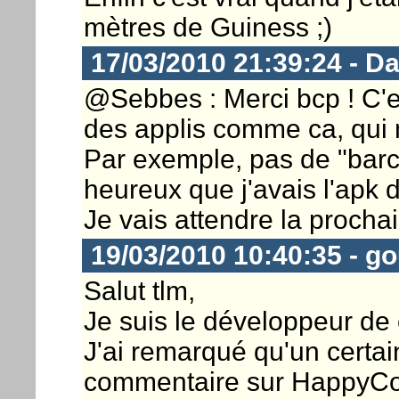
mètres de Guiness ;)
17/03/2010 21:39:24 - D
@Sebbes : Merci bcp ! C'
des applis comme ca, qui n
Par exemple, pas de "barc
heureux que j'avais l'apk d
Je vais attendre la prochai
19/03/2010 10:40:35 - g
Salut tlm,
Je suis le développeur de 
J'ai remarqué qu'un certain
commentaire sur HappyCont