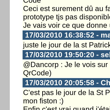
Code
Ceci est surement dû au fai
prototype tjs pas disponibl
Je vais voir ce que donne 
17/03/2010 16:38:52 - m
juste le jour de la st Patric
17/03/2010 19:50:20 - s
@Dancorp : Je le vois su
QrCode)
17/03/2010 20:05:58 - Ch
C'est pas le jour de la St 
mon fiston :)
Enfin c'est vrai quand j'ét