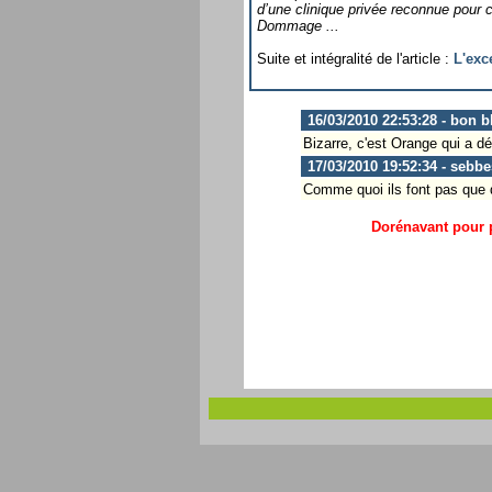
d’une clinique privée reconnue pour 
Dommage ...
Suite et intégralité de l'article :
L'exc
16/03/2010 22:53:28 - bon b
Bizarre, c'est Orange qui a dé
17/03/2010 19:52:34 - sebbe
Comme quoi ils font pas que 
Dorénavant pour p