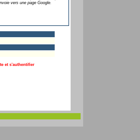
renvoie vers une page Google.
 et s'authentifier