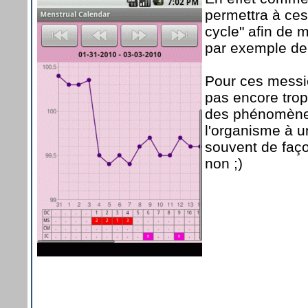
permettra à ces
cycle" afin de 
par exemple de 
Pour ces messi
pas encore trop
des phénomènes
l'organisme à u
souvent de faç
non ;)