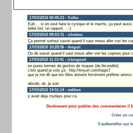
17/03/2010 00:45:23 - Vulku
Euh.... si on veut faire le cynique et le macho, ça peut aussi
bébé lors 'un rapport... ;-)
17/03/2010 09:03:31 - vilraleur
Ça permet surtout savoir quand il vaut mieux aller voir les 
17/03/2010 10:28:56 - theguit
Ou de savoir quand il vaut mieux aller voir les copines pour
17/03/2010 11:33:41 - iztoogood
en pures termes de gestion de risques (de fécondité)
c'est quand je vois ça : http://tinyurl.com/lnpps7
que je me dit que les filles doivent forcément préférer winmo
désolé, ok, je sort
17/03/2010 19:51:14 - sebbes
y avait deja mydays pour ca.
Dorénavant pour publier des commentaires il fa
Créer un co
S'authentifier sur 