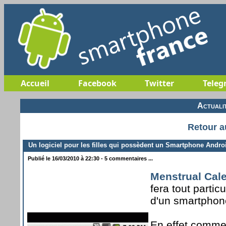
Accueil
Facebook
Twitter
Teleg
Actuali
Retour a
Un logiciel pour les filles qui possèdent un Smartphone Andro
Publié le 16/03/2010 à 22:30 - 5 commentaires ...
Menstrual Cal
fera tout partic
d'un smartphone
En effet comme