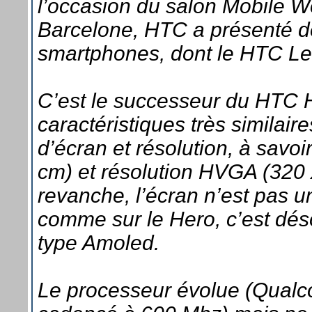
l’occasion du salon Mobile W
Barcelone, HTC a présenté 
smartphones, dont le HTC L
C’est le successeur du HTC H
caractéristiques très similaire
d’écran et résolution, à savoi
cm) et résolution HVGA (320 
revanche, l’écran n’est pas u
comme sur le Hero, c’est dé
type Amoled.
Le processeur évolue (Qua