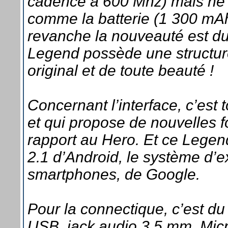
cadencé à 600 Mhz) mais ne 
comme la batterie (1 300 mAh)
revanche la nouveauté est du
Legend possède une structur
original et de toute beauté !
Concernant l’interface, c’es
et qui propose de nouvelles f
rapport au Hero. Et ce Legend
2.1 d’Android, le système d’e
smartphones, de Google.
Pour la connectique, c’est du
USB, jack audio 3,5 mm, Mic