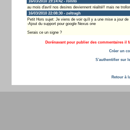
16/03/2010 19:14:42 - ronito
au mois d'avril nos desires deviennent réalité!! mais ne troll
16/03/2010 22:08:30 - zeltragh
Petit Hors sujet: Je viens de voir qu'il y a une mise a jour d
-Ajout du support pour google Nexus one
Serais ce un signe ?
Dorénavant pour publier des commentaires il fa
Créer un co
S'authentifier sur 
Retour à l