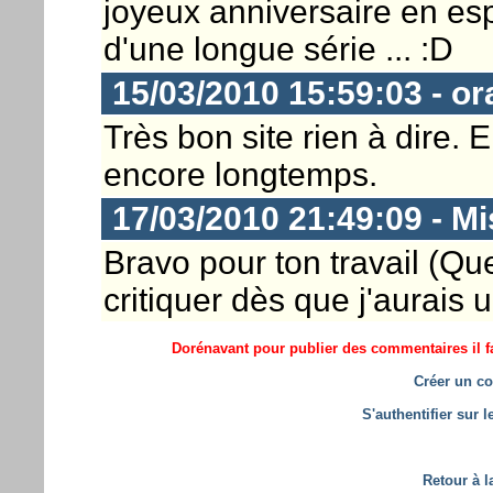
joyeux anniversaire en esp
d'une longue série ... :D
15/03/2010 15:59:03 - or
Très bon site rien à dire.
encore longtemps.
17/03/2010 21:49:09 - M
Bravo pour ton travail (Qu
critiquer dès que j'aurais 
Dorénavant pour publier des commentaires il fa
Créer un co
S'authentifier sur 
Retour à l