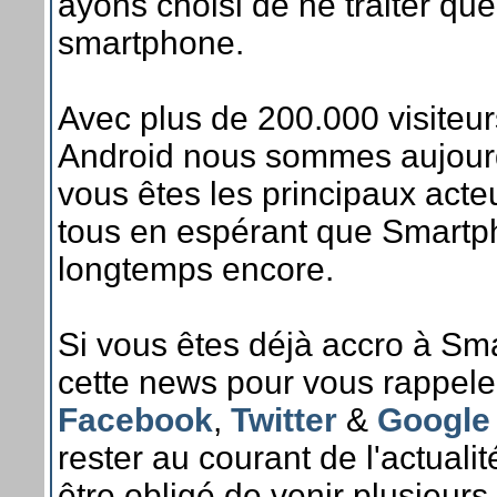
ayons choisi de ne traiter que
smartphone.
Avec plus de 200.000 visiteur
Android nous sommes aujourd'h
vous êtes les principaux act
tous en espérant que Smartp
longtemps encore.
Si vous êtes déjà accro à Sm
cette news pour vous rappeler
Facebook
,
Twitter
&
Google
rester au courant de l'actua
être obligé de venir plusieurs 