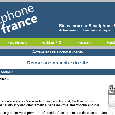
Bienvenue sur Smartphone F
Actuellement, 81 visiteurs en ligne
Facebook
Twitter / X
Forum
Rec
Actualités du monde Android
Retour au sommaire du site
 Android
ires ...
le
, déjà éditrice d'excellents titres pour Android, PodKast vous
ast audio et vidéo directement à partir de votre smartphone Android.
ication gratuite vous permettra d'accéder à des centaines de podcats sans