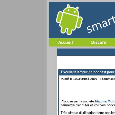
Accueil
Discord
Excellent lecteur de podcast pour
Publié le 11/03/2010 à 09:00 - 2 commenta
Proposé par la société
Magma Mobi
permettra d'écouter et voir vos podc
Très simple d'utilisation cette appl