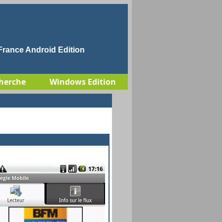
rance Android Edition
herche
Windows Edition