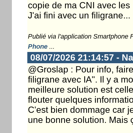
copie de ma CNI avec les 
J'ai fini avec un filigrane...
Publié via l'application Smartphone
Phone
...
08/07/2026 21:14:57 - N
@Groslap : Pour info, fai
filigrane avec IA". Il y a 
meilleure solution est cel
flouter quelques informati
C'est bien dommage car je 
une bonne solution. Mais ça