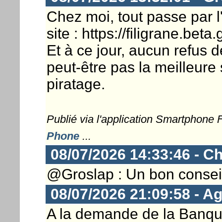
Chez moi, tout passe par l'a
site : https://filigrane.beta.
Et à ce jour, aucun refus 
peut-être pas la meilleure 
piratage.
Publié via l'application Smartphone
Phone
...
08/07/2026 14:33:46 - Ch
@Groslap : Un bon conseil
08/07/2026 21:09:58 - Ag
A la demande de la Banque