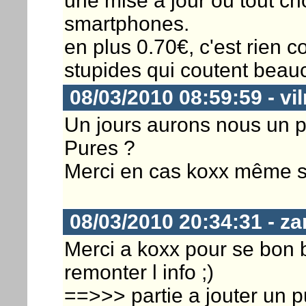
une mise à jour ou tout ch
smartphones.
en plus 0.70€, c'est rien 
stupides qui coutent beauc
08/03/2010 08:59:59 - vil
Un jours aurons nous un p
Pures ?
Merci en cas koxx même si j
08/03/2010 20:34:31 - za
Merci a koxx pour se bon 
remonter l info ;)
==>>> partie a jouter un p