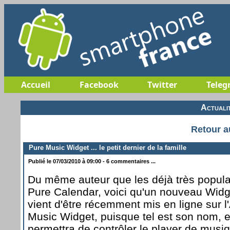
Accueil
Facebook
Twitter
Teleg
Actuali
Retour a
Pure Music Widget ... le petit dernier de la famille
Publié le 07/03/2010 à 09:00 - 6 commentaires ...
Du même auteur que les déjà très popul
Pure Calendar, voici qu'un nouveau Widge
vient d'être récemment mis en ligne sur l
Music Widget, puisque tel est son nom, e
permettra de contrôler le player de musi