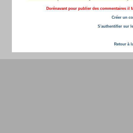
Dorénavant pour publier des commentaires il fa
Créer un co
S'authentifier sur 
Retour à l