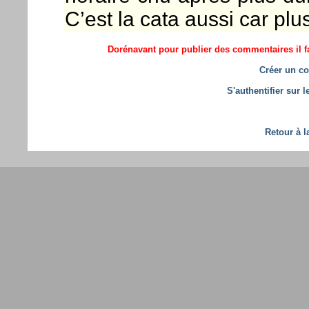
C’est la cata aussi car plus
Dorénavant pour publier des commentaires il fa
Créer un co
S'authentifier sur 
Retour à l