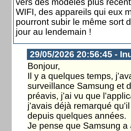
vers des modèles plus récent
WIFI, des appareils qui eux
pourront subir le même sort 
jour au lendemain !
29/05/2026 20:56:45 - In
Bonjour,
Il y a quelques temps, j'a
surveillance Samsung et d
préavis, j'ai vu que l'appli
j'avais déjà remarqué qu'il
depuis quelques années.
Je pense que Samsung a a