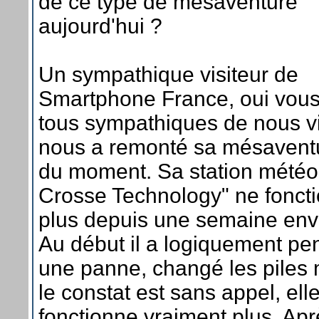
de ce type de mésaventure
aujourd'hui ?
Un sympathique visiteur de
Smartphone France, oui vous
tous sympathiques de nous vis
nous a remonté sa mésavent
du moment. Sa station météo
Crosse Technology" ne fonct
plus depuis une semaine env
Au début il a logiquement pe
une panne, changé les piles 
le constat est sans appel, ell
fonctionne vraiment plus. Apr