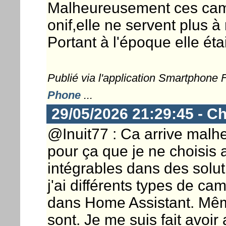
Malheureusement ces camé
onif,elle ne servent plus à 
Portant à l'époque elle ét
Publié via l'application Smartphone
Phone
...
29/05/2026 21:29:45 - Ch
@Inuit77 : Ca arrive malh
pour ça que je ne choisis 
intégrables dans des solu
j'ai différents types de ca
dans Home Assistant. Même
sont. Je me suis fait avoir