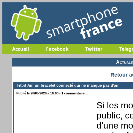
Accueil
Facebook
Twitter
Teleg
Actuali
Retour a
Fitbit Air, un bracelet connecté qui ne manque pas d'air
Publié le 28/05/2026 à 10:00 - 1 commentaire ...
Si les mo
public, c
d'une mo