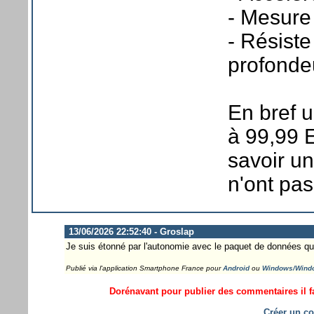
- Mesure
- Résiste
profonde
En bref 
à 99,99 
savoir un
n'ont pa
13/06/2026 22:52:40 - Groslap
Je suis étonné par l'autonomie avec le paquet de données qui 
Publié via l'application Smartphone France pour
Android
ou
Windows/Wind
Dorénavant pour publier des commentaires il fa
Créer un co