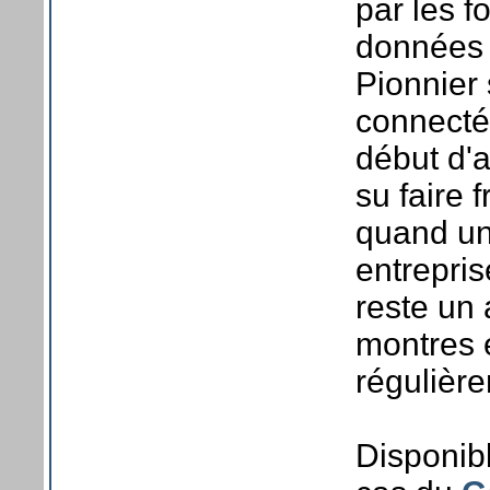
par les f
données 
Pionnier 
connecté,
début d'a
su faire f
quand un
entrepris
reste un
montres e
régulièr
Disponibl