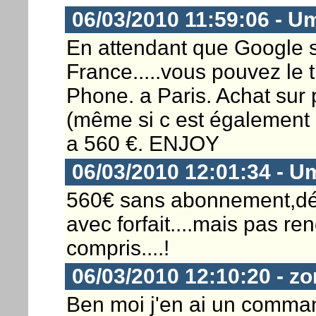
06/03/2010 11:59:06 - U
En attendant que Google s
France.....vous pouvez le
Phone. a Paris. Achat sur 
(même si c est également p
a 560 €. ENJOY
06/03/2010 12:01:34 - 
560€ sans abonnement,déb
avec forfait....mais pas re
compris....!
06/03/2010 12:10:20 - z
Ben moi j'en ai un comma