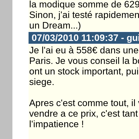
la modique somme de 629€
Sinon, j'ai testé rapidement
un Dream...)
07/03/2010 11:09:37 - gui
Je l'ai eu à 558€ dans un
Paris. Je vous conseil la 
ont un stock important, pui
siege.
Apres c'est comme tout, il 
vendre a ce prix, c'est tant
l'impatience !