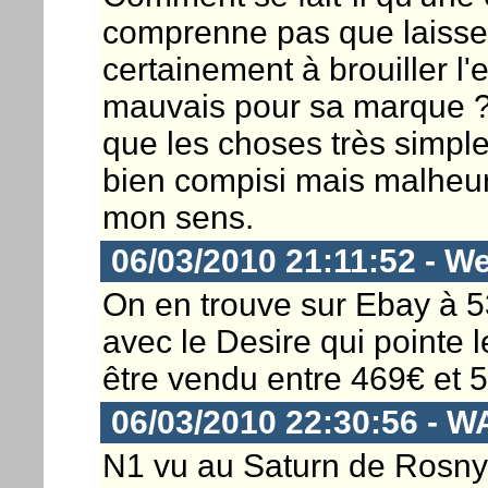
comprenne pas que laisser 
certainement à brouiller l
mauvais pour sa marque ?
que les choses très simples
bien compisi mais malheu
mon sens.
06/03/2010 21:11:52 - W
On en trouve sur Ebay à 53
avec le Desire qui pointe l
être vendu entre 469€ et 
06/03/2010 22:30:56 - WA
N1 vu au Saturn de Rosny