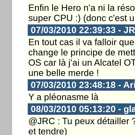
Enfin le Hero n'a ni la réso
super CPU :) (donc c'est 
07/03/2010 22:39:33 - J
En tout cas il va falloir q
change le principe de mett
OS car là j'ai un Alcatel O
une belle merde !
07/03/2010 23:48:18 - A
Y a pléonasme là
08/03/2010 05:13:20 - g
@JRC : Tu peux détailler
et tendre)