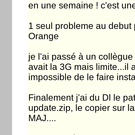
en une semaine ! c'est un
1 seul probleme au debut 
Orange
je l'ai passé à un collègue
avait la 3G mais limite...i
impossible de le faire instal
Finalement j'ai du Dl le p
update.zip, le copier sur l
MAJ....