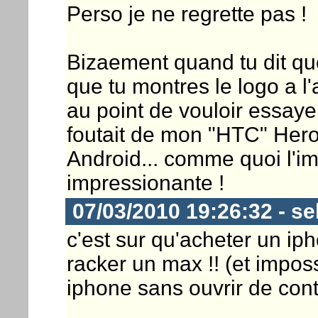
Perso je ne regrette pas !
Bizaement quand tu dit qu
que tu montres le logo a l'a
au point de vouloir essayer
foutait de mon "HTC" Hero
Android... comme quoi l'i
impressionante !
07/03/2010 19:26:32 - s
c'est sur qu'acheter un iph
racker un max !! (et impos
iphone sans ouvrir de contra