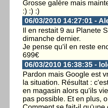
Grosse galère mais mainten
:) :) :)
06/03/2010 14:27:01 - A
Il en restait 9 au Planete 
dimanche dernier.
Je pense qu'il en reste enco
699€
06/03/2010 16:38:35 - lo
Pardon mais Google est vra
la situation. Résultat : c'e
en magasin alors qu'ils vi
pas possible. Et en plus, on
Comment se fait-il qu'un