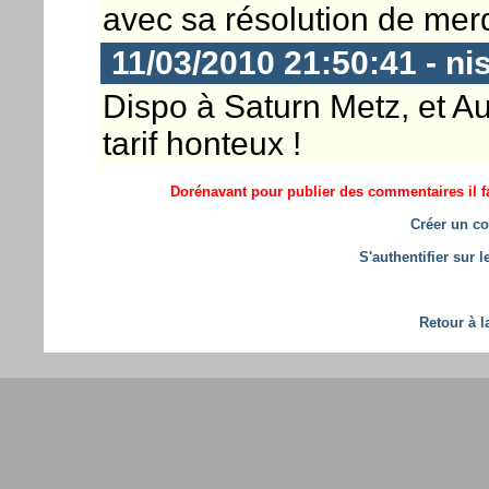
avec sa résolution de merde 
11/03/2010 21:50:41 - ni
Dispo à Saturn Metz, et 
tarif honteux !
Dorénavant pour publier des commentaires il fa
Créer un co
S'authentifier sur 
Retour à l