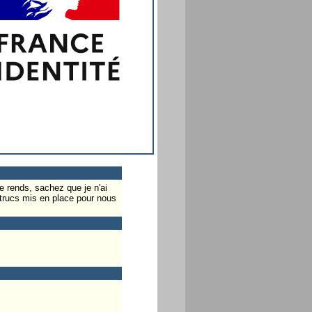
e rends, sachez que je n'ai
trucs mis en place pour nous