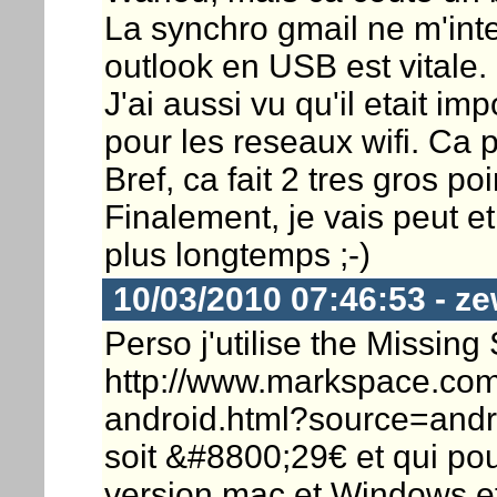
La synchro gmail ne m'int
outlook en USB est vitale.
J'ai aussi vu qu'il etait im
pour les reseaux wifi. Ca p
Bref, ca fait 2 tres gros po
Finalement, je vais peut 
plus longtemps ;-)
10/03/2010 07:46:53 - ze
Perso j'utilise the Missing
http://www.markspace.com
android.html?source=andro
soit &#8800;29€ et qui pou
version mac et Windows et