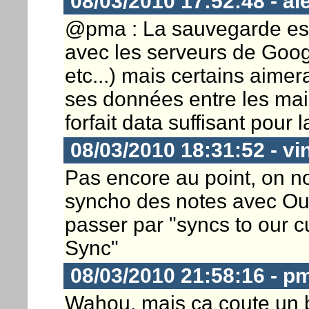
08/03/2010 17:52:48 - a
@pma : La sauvegarde est 
avec les serveurs de Goog
etc...) mais certains aimera
ses données entre les mai
forfait data suffisant pour
08/03/2010 18:31:52 - vi
Pas encore au point, on n
syncho des notes avec Out
passer par "syncs to our 
Sync"
08/03/2010 21:58:16 - p
Wahou, mais ca coute un 