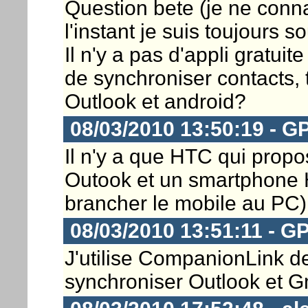
Question bete (je ne conna
l'instant je suis toujours 
Il n'y a pas d'appli gratui
de synchroniser contacts, 
Outlook et android?
08/03/2010 13:50:19 - 
Il n'y a que HTC qui propo
Outook et un smartphone H
brancher le mobile au PC)
08/03/2010 13:51:11 - 
J'utilise CompanionLink d
synchroniser Outlook et Gma