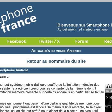
Bienvenue sur Smartphone F
Actuellement, 94 visiteurs en ligne
Facebook
Twitter / X
Forum
Rec
Actualités du monde Android
Retour au sommaire du site
martphone Android
ires ...
me tout système mobile d'ailleurs souffre de la limitation mémoire des
 le système a été bien prévu pour se contenter de la mémoire dont il
mitation mémoire présente sur certains appareils en particulier se fait au
mes qui tournent ont besoin d'une certaine quantité de mémoire pour
ouveau programme est lancé si la mémoire libre restante, taille fixée
fisante, un logiciel est arrêté pour laisser de la place au nouveau qui