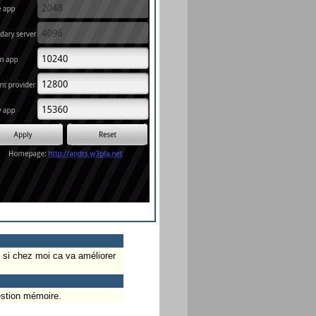
s si chez moi ca va améliorer
estion mémoire.