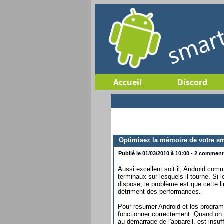
Accueil
Discord
Optimisez la mémoire de votre s
Publié le 01/03/2010 à 10:00 - 2 commenta
Aussi excellent soit il, Android com
terminaux sur lesquels il tourne. Si
dispose, le problème est que cette li
détriment des performances.
Pour résumer Android et les program
fonctionner correctement. Quand on n
au démarrage de l'appareil, est insuf