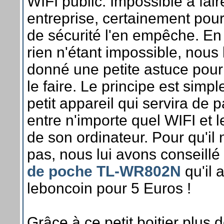
WIFI public. Impossible à fair
entreprise, certainement pou
de sécurité l'en empêche. En
rien n'étant impossible, nous 
donné une petite astuce pour 
le faire. Le principe est simpl
petit appareil qui servira de 
entre n'importe quel WIFI et 
de son ordinateur. Pour qu'il 
pas, nous lui avons conseillé
de poche TL-WR802N
qu'il 
leboncoin pour 5 Euros !
Grâce à ce petit boitier plus