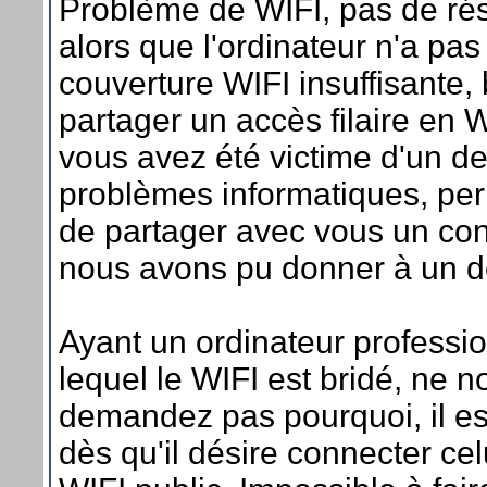
Problème de WIFI, pas de rés
alors que l'ordinateur n'a pas
couverture WIFI insuffisante,
partager un accès filaire en 
vous avez été victime d'un de
problèmes informatiques, pe
de partager avec vous un con
nous avons pu donner à un d
Ayant un ordinateur professi
lequel le WIFI est bridé, ne n
demandez pas pourquoi, il e
dès qu'il désire connecter cel