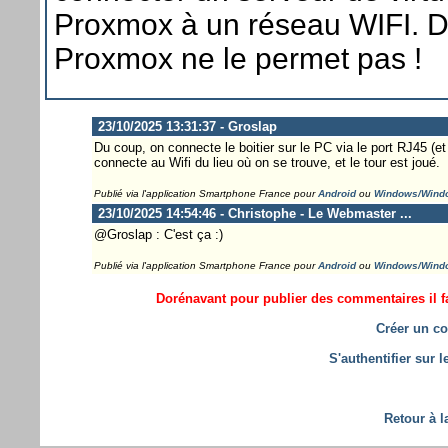
Proxmox à un réseau WIFI. 
Proxmox ne le permet pas !
23/10/2025 13:31:37 - Groslap
Du coup, on connecte le boitier sur le PC via le port RJ45 (e
connecte au Wifi du lieu où on se trouve, et le tour est joué.
Publié via l'application Smartphone France pour
Android
ou
Windows/Wind
23/10/2025 14:54:46 - Christophe - Le Webmaster ...
@Groslap : C'est ça :)
Publié via l'application Smartphone France pour
Android
ou
Windows/Wind
Dorénavant pour publier des commentaires il fa
Créer un co
S'authentifier sur 
Retour à l