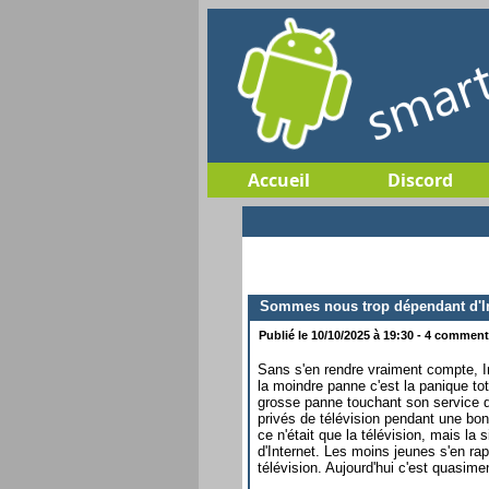
Accueil
Discord
Sommes nous trop dépendant d'In
Publié le 10/10/2025 à 19:30 - 4 commenta
Sans s'en rendre vraiment compte, Int
la moindre panne c'est la panique tot
grosse panne touchant son service de
privés de télévision pendant une bon
ce n'était que la télévision, mais 
d'Internet. Les moins jeunes s'en rap
télévision. Aujourd'hui c'est quasime