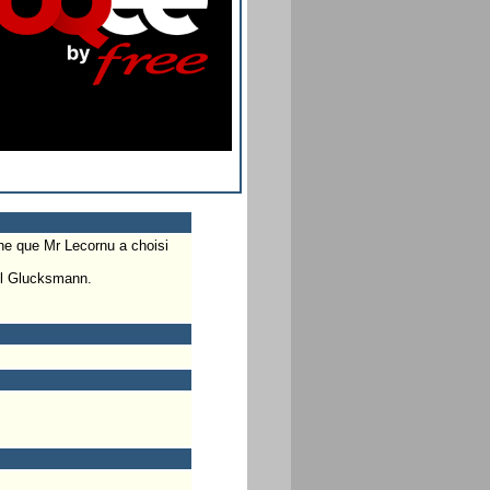
ne que Mr Lecornu a choisi
ël Glucksmann.