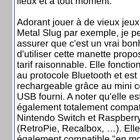
lieux et à tout moment.
Adorant jouer à de vieux je
Metal Slug par exemple, je p
assurer que c'est un vrai bon
d'utiliser cette manette prop
tarif raisonnable. Elle foncti
au protocole Bluetooth et est
rechargeable grâce au mini 
USB fourni. A noter qu'elle es
également totalement compat
Nintendo Switch et Raspberr
(RetroPie, Recalbox, …). Elle
également compatible "en m