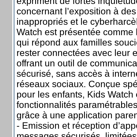
expriment de fortes inquiétu
concernant l’exposition à de
inappropriés et le cyberharcè
Watch est présentée comme l
qui répond aux familles souc
rester connectées avec leur e
offrant un outil de communica
sécurisé, sans accès à intern
réseaux sociaux. Conçue spé
pour les enfants, Kids Watch 
fonctionnalités paramétrables
grâce à une application paren
- Emission et réception d’app
messages sécurisés, limitées