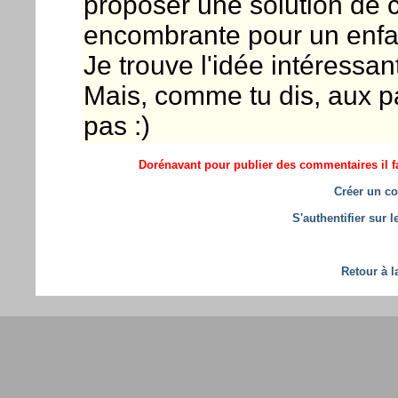
proposer une solution de 
encombrante pour un enfan
Je trouve l'idée intéressan
Mais, comme tu dis, aux par
pas :)
Dorénavant pour publier des commentaires il fa
Créer un co
S'authentifier sur 
Retour à l