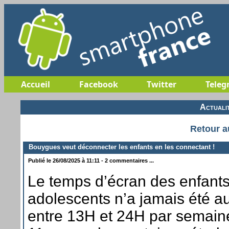
Accueil
Facebook
Twitter
Teleg
Actuali
Retour a
Bouygues veut déconnecter les enfants en les connectant !
Publié le 26/08/2025 à 11:11 - 2 commentaires ...
Le temps d’écran des enfants
adolescents n’a jamais été au
entre 13H et 24H par semaine