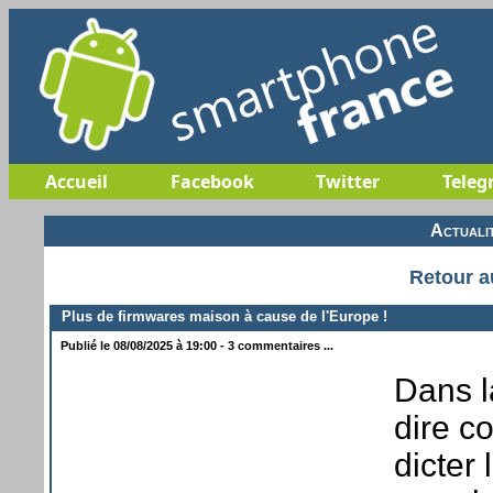
Accueil
Facebook
Twitter
Teleg
Actuali
Retour a
Plus de firmwares maison à cause de l'Europe !
Publié le 08/08/2025 à 19:00 - 3 commentaires ...
Dans l
dire c
dicter 