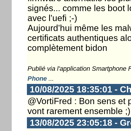
signés... comme les boot l
avec l'uefi ;-)
Aujourd'hui même les mal
certificats authentiques al
complètement bidon
Publié via l'application Smartphone
Phone
...
10/08/2025 18:35:01 - Ch
@VortiFred : Bon sens et p
vont rarement ensemble ;)
13/08/2025 23:05:18 - G