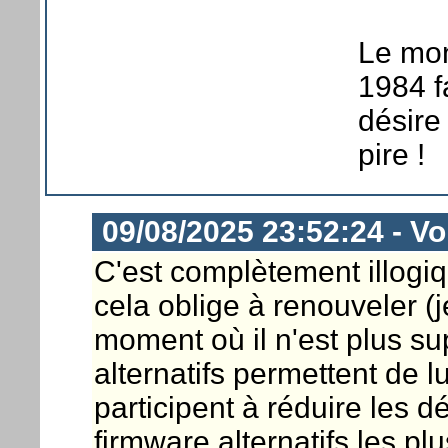
Le mon
1984 f
désire
pire !
09/08/2025 23:52:24 - Vo
C'est complètement illogiq
cela oblige à renouveler (j
moment où il n'est plus su
alternatifs permettent de l
participent à réduire les d
firmware alternatifs les p