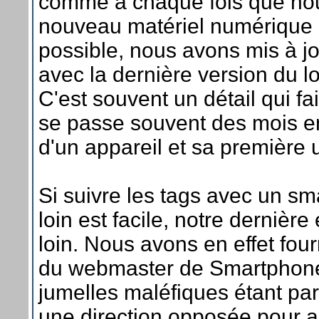
comme à chaque fois que no
nouveau matériel numérique e
possible, nous avons mis à j
avec la dernière version du lo
C'est souvent un détail qui fait
se passe souvent des mois ent
d'un appareil et sa première ut
Si suivre les tags avec un s
loin est facile, notre dernièr
loin. Nous avons en effet fourn
du webmaster de Smartphone
jumelles maléfiques étant pa
une direction opposée pour a