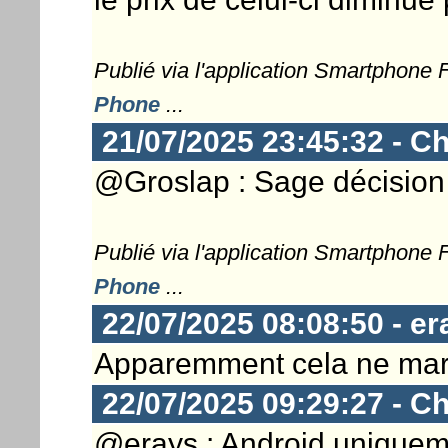
Publié via l'application Smartphone
Phone
...
21/07/2025 23:45:32 - Ch
@Groslap : Sage décision 
Publié via l'application Smartphone
Phone
...
22/07/2025 08:08:50 - er
Apparemment cela ne marc
22/07/2025 09:29:27 - Ch
@erays : Android uniqueme