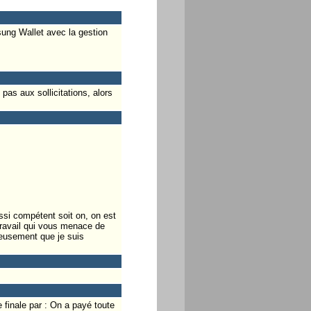
ng Wallet avec la gestion
pas aux sollicitations, alors
ssi compétent soit on, on est
ravail qui vous menace de
reusement que je suis
 finale par : On a payé toute