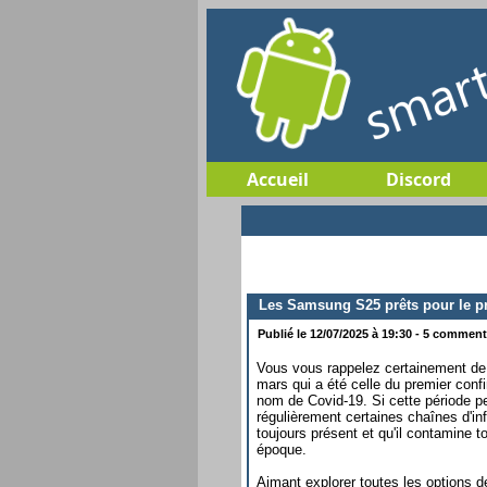
Accueil
Discord
Les Samsung S25 prêts pour le pr
Publié le 12/07/2025 à 19:30 - 5 commenta
Vous vous rappelez certainement de 
mars qui a été celle du premier co
nom de Covid-19. Si cette période peu
régulièrement certaines chaînes d'in
toujours présent et qu'il contamine 
époque.
Aimant explorer toutes les options d