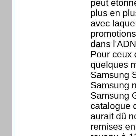
peut étonn
plus en plu
avec laque
promotions
dans l'ADN
Pour ceux q
quelques m
Samsung S2
Samsung no
Samsung Ga
catalogue 
aurait dû 
remises en