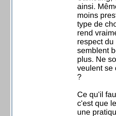
ainsi. Mêm
moins pres
type de ch
rend vraime
respect du 
semblent b
plus. Ne s
veulent se
?
Ce qu'il fau
c'est que 
une pratiq