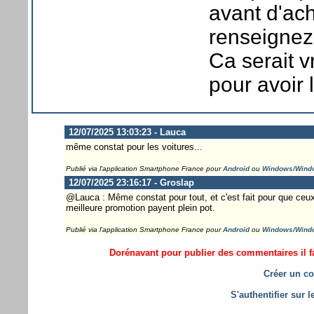
avant d'ac
renseignez
Ca serait v
pour avoir 
12/07/2025 13:03:23 - Lauca
même constat pour les voitures...
Publié via l'application Smartphone France pour
Android
ou
Windows/Wind
12/07/2025 23:16:17 - Groslap
@Lauca : Même constat pour tout, et c'est fait pour que ceu
meilleure promotion payent plein pot.
Publié via l'application Smartphone France pour
Android
ou
Windows/Wind
Dorénavant pour publier des commentaires il fa
Créer un co
S'authentifier sur 