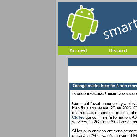
Accueil
Discord
Orange mettra bien fin à son rése
Publié le 07/07/2025 à 19:30 - 2 commenta
Comme il l'avait annoncé il y a plus
bien fin à son réseau 2G en 2026. C
des réseaux et services mobiles che
Clubic
qui confirme l'information. A
services, la 2G s'apprête donc à tire
Si les plus anciens ont certainement
grâce à la 2G et sa déclinaison EDGE