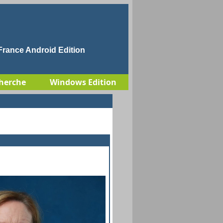
rance Android Edition
herche
Windows Edition