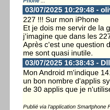
Phone
...
03/07/2025 10:29:48 - ol
227 !!! Sur mon iPhone
Et je dois me servir de la 
j’imagine que dans les 227 
Après c’est une question 
me sont quasi inutile.
03/07/2025 16:38:43 - Dl
Mon Android m'indique 141
un bon nombre d'applis sy
de 30 applis que je n'utilis
Publié via l'application Smartphone