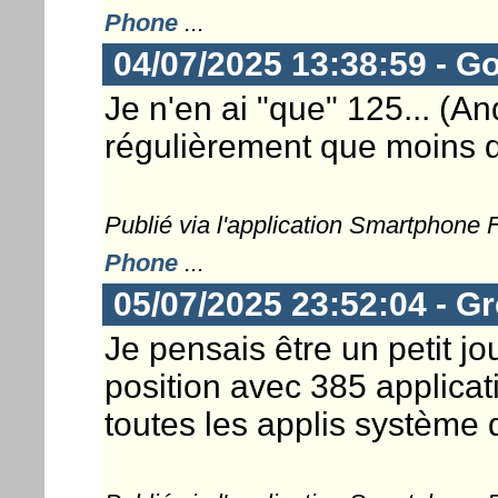
Phone
...
04/07/2025 13:38:59 - G
Je n'en ai "que" 125... (And
régulièrement que moins de
Publié via l'application Smartphone
Phone
...
05/07/2025 23:52:04 - G
Je pensais être un petit jo
position avec 385 applica
toutes les applis système 