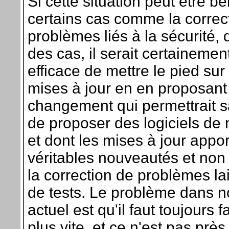
Si cette situation peut être b
certains cas comme la correc
problèmes liés à la sécurité, 
des cas, il serait certainemen
efficace de mettre le pied sur 
mises à jour en en proposant
changement qui permettrait 
de proposer des logiciels de 
et dont les mises à jour appo
véritables nouveautés et no
la correction de problèmes l
de tests. Le problème dans 
actuel est qu'il faut toujours f
plus vite, et ce n'est pas prè