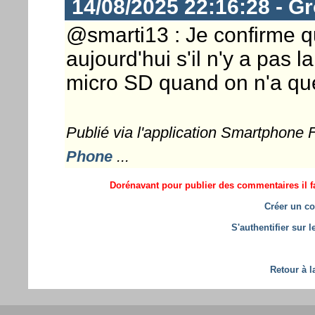
14/08/2025 22:16:28 - G
@smarti13 : Je confirme 
aujourd'hui s'il n'y a pas l
micro SD quand on n'a qu
Publié via l'application Smartphone
Phone
...
Dorénavant pour publier des commentaires il fa
Créer un co
S'authentifier sur 
Retour à l