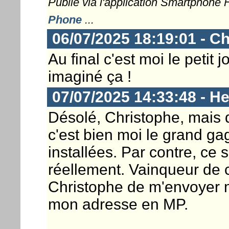
Publié via l'application Smartphone
Phone
...
06/07/2025 18:19:01 - Ch
Au final c'est moi le petit 
imaginé ça !
07/07/2025 14:33:48 - He
Désolé, Christophe, mais d
c'est bien moi le grand ga
installées. Par contre, ce s
réellement. Vainqueur de 
Christophe de m'envoyer m
mon adresse en MP.