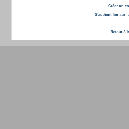
Créer un co
S'authentifier sur 
Retour à l