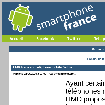
Accueil
Facebook
Twitter
Teleg
Actuali
Retour a
HMD brade son téléphone mobile Barbie
Publié le 22/06/2025 à 00:00 - Pas de commentaire ...
Ayant certa
téléphones r
HMD propose