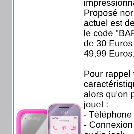
impressionn
Proposé nor
actuel est d
le code "BA
de 30 Euros e
49,99 Euros
Pour rappel 
caractéristi
alors qu'on 
jouet :
- Téléphone 
- Connexion 