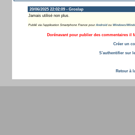
20/06/2025 22:02:09 - Groslap
Jamais utilisé non plus.
Publié via l'application Smartphone France pour
Android
ou
Windows/Wind
Dorénavant pour publier des commentaires il fa
Créer un co
S'authentifier sur 
Retour à l