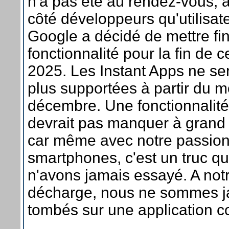
n'a pas été au rendez-vous, 
côté développeurs qu'utilisat
Google a décidé de mettre fin
fonctionnalité pour la fin de 
2025. Les Instant Apps ne se
plus supportées à partir du m
décembre. Une fonctionnalité
devrait pas manquer à gran
car même avec notre passion
smartphones, c'est un truc q
n'avons jamais essayé. A not
décharge, nous ne sommes j
tombés sur une application c