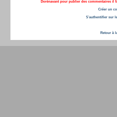
Dorénavant pour publier des commentaires il fa
Créer un co
S'authentifier sur 
Retour à l