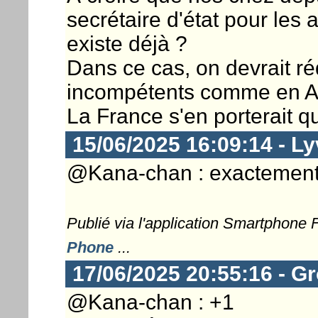
secrétaire d'état pour les a
existe déjà ?
Dans ce cas, on devrait r
incompétents comme en A
La France s'en porterait q
15/06/2025 16:09:14 - L
@Kana-chan : exactement
Publié via l'application Smartphone
Phone
...
17/06/2025 20:55:16 - G
@Kana-chan : +1