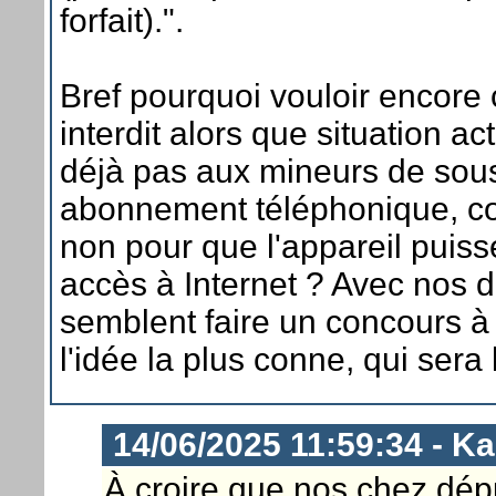
forfait).".
Bref pourquoi vouloir encore
interdit alors que situation a
déjà pas aux mineurs de sous
abonnement téléphonique, co
non pour que l'appareil puiss
accès à Internet ? Avec nos d
semblent faire un concours à
l'idée la plus conne, qui sera
14/06/2025 11:59:34 - K
À croire que nos chez dép