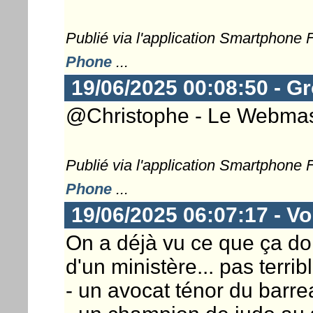
Publié via l'application Smartphone
Phone
...
19/06/2025 00:08:50 - G
@Christophe - Le Webmast
Publié via l'application Smartphone
Phone
...
19/06/2025 06:07:17 - Vor
On a déjà vu ce que ça don
d'un ministère... pas terrib
- un avocat ténor du barreau