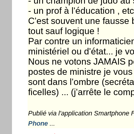
- un champion de judo au s
- un prof à l'éducation , etc
C'est souvent une fausse b
tout sauf logique !
Par contre un informaticie
ministériel ou d'état... je vo
Nous ne votons JAMAIS p
postes de ministre je vous 
sont dans l'ombre (secrétair
ficelles) ... (j'arrête le com
Publié via l'application Smartphone
Phone
...