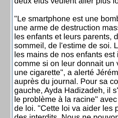
deux élus veulent aller plus lo
"Le smartphone est une bomb
une arme de destruction mass
les enfants et leurs parents, d
sommeil, de l'estime de soi. 
les mains de nos enfants est 
comme si on leur donnait un 
une cigarette", a alerté Jérém
auprès du journal. Pour sa c
gauche, Ayda Hadizadeh, il s'
le problème à la racine" avec
de loi. "Cette loi va aider les 
des interdits. Nous ne pouvo