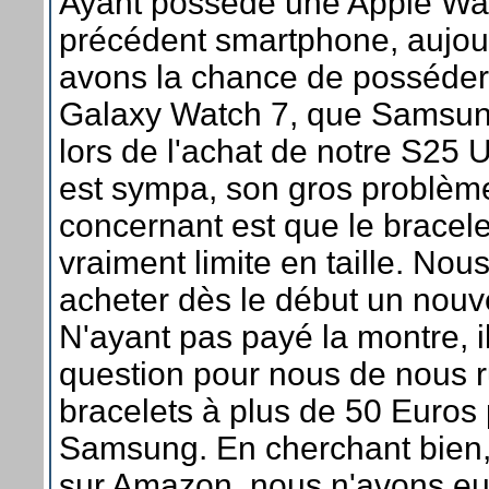
Ayant possédé une Apple Wat
précédent smartphone, aujou
avons la chance de posséde
Galaxy Watch 7, que Samsung
lors de l'achat de notre S25 U
est sympa, son gros problèm
concernant est que le bracelet
vraiment limite en taille. No
acheter dès le début un nouv
N'ayant pas payé la montre, il
question pour nous de nous r
bracelets à plus de 50 Euros
Samsung. En cherchant bien, 
sur Amazon, nous n'avons eu