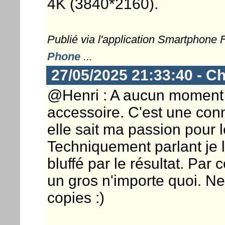
4K (3840*2160).
Publié via l'application Smartphone
Phone
...
27/05/2025 21:33:40 - Ch
@Henri : A aucun moment j'
accessoire. C'est une conn
elle sait ma passion pour 
Techniquement parlant je le
bluffé par le résultat. Par 
un gros n'importe quoi. Ne
copies :)