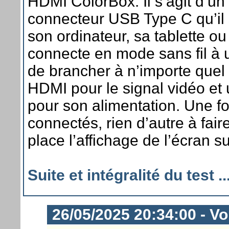
HDMI ColorBox. Il s’agit d’un 
connecteur USB Type C qu’il s
son ordinateur, sa tablette o
connecte en mode sans fil à un
de brancher à n’importe quel
HDMI pour le signal vidéo et
pour son alimentation. Une fo
connectés, rien d’autre à fair
place l’affichage de l’écran s
Suite et intégralité du test ..
26/05/2025 20:34:00 - Vor