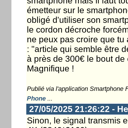
smartphone mais il faut t
émetteur sur le smartphone
obligé d'utiliser son smart
le cordon décroche forcém
ne peux pas croire que tu a
: "article qui semble être 
à près de 300€ le bout de c
Magnifique !
Publié via l'application Smartphone
Phone
...
27/05/2025 21:26:22 - He
Sinon, le signal transmis 