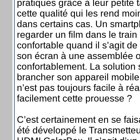
pratiques grâce à leur petite t
cette qualité qui les rend moi
dans certains cas. Un smartp
regarder un film dans le trai
confortable quand il s’agit d
son écran à une assemblée ou
confortablement. La solution 
brancher son appareil mobile
n’est pas toujours facile à ré
facilement cette prouesse ?
C’est certainement en se faisa
été développé le Transmetteu