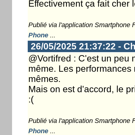
Effectivement ça fait cher
Publié via l'application Smartphone
Phone
...
26/05/2025 21:37:22 - Ch
@Vortifred : C'est un pe
même. Les performances n
mêmes.
Mais on est d'accord, le p
:(
Publié via l'application Smartphone
Phone
...