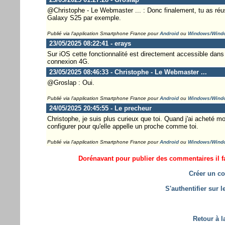
@Christophe - Le Webmaster ... : Donc finalement, tu as réuss
Galaxy S25 par exemple.
Publié via l'application Smartphone France pour
Android
ou
Windows/Wind
23/05/2025 08:22:41 - erays
Sur iOS cette fonctionnalité est directement accessible dans le
connexion 4G.
23/05/2025 08:46:33 - Christophe - Le Webmaster ...
@Groslap : Oui.
Publié via l'application Smartphone France pour
Android
ou
Windows/Wind
24/05/2025 20:45:55 - Le precheur
Christophe, je suis plus curieux que toi. Quand j'ai acheté mon
configurer pour qu'elle appelle un proche comme toi.
Publié via l'application Smartphone France pour
Android
ou
Windows/Wind
Dorénavant pour publier des commentaires il fa
Créer un co
S'authentifier sur 
Retour à l