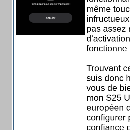
même touch
infructueux
pas assez 
d'activatio
fonctionne 
Trouvant cet
suis donc 
vous de bie
mon S25 Ult
européen de
configurer 
confiance 