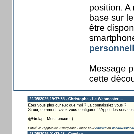
position. A
base sur le
être dispon
smartphone
personnel
Message pe
cette découv
22/05/2025 19:37:35 - Christophe - Le Webmaster ...
Etes vous plus curieux que moi ? La connaissiez vous ?
Si oui, comment l'avez vous configurée ? Appel des services
@Grolap : Merci encore :)
Publié via l'application Smartphone France pour
Android
ou
Windows/Wind
23/05/2025 01:27:28 - Groslap