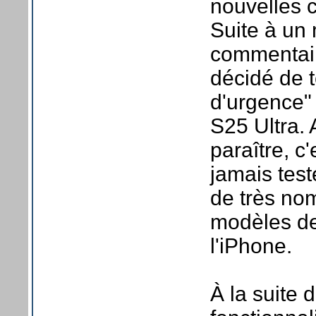
nouvelles 
Suite à un
commentaire
décidé de t
d'urgence
S25 Ultra.
paraître, c'
jamais test
de très no
modèles d
l'iPhone.
À la suite 