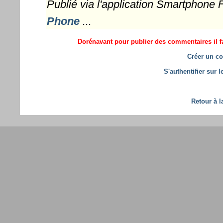
Publié via l'application Smartphone
Phone
...
Dorénavant pour publier des commentaires il fa
Créer un co
S'authentifier sur 
Retour à l