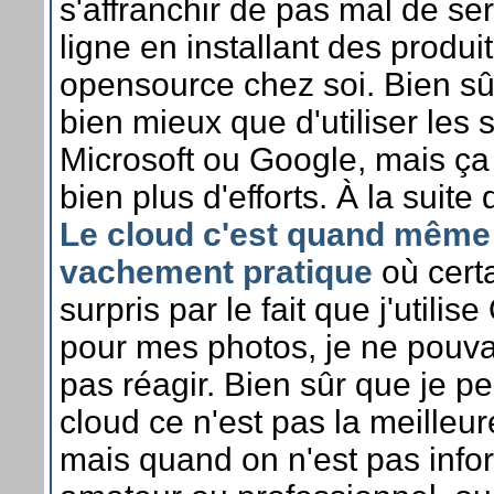
s'affranchir de pas mal de se
ligne en installant des produi
opensource chez soi. Bien sû
bien mieux que d'utiliser les 
Microsoft ou Google, mais ç
bien plus d'efforts. À la suite d
Le cloud c'est quand même
vachement pratique
où certa
surpris par le fait que j'utilis
pour mes photos, je ne pouva
pas réagir. Bien sûr que je p
cloud ce n'est pas la meilleur
mais quand on n'est pas info